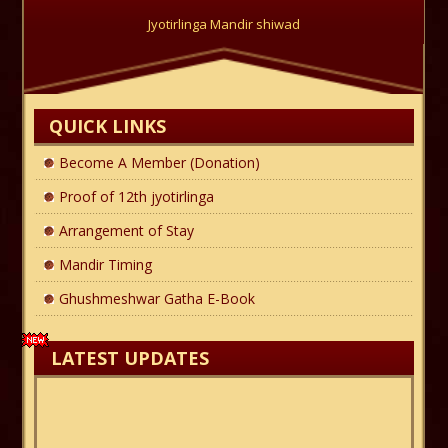
Jyotirlinga Mandir shiwad
QUICK LINKS
Become A Member (Donation)
Proof of 12th jyotirlinga
Arrangement of Stay
Mandir Timing
Ghushmeshwar Gatha E-Book
LATEST UPDATES