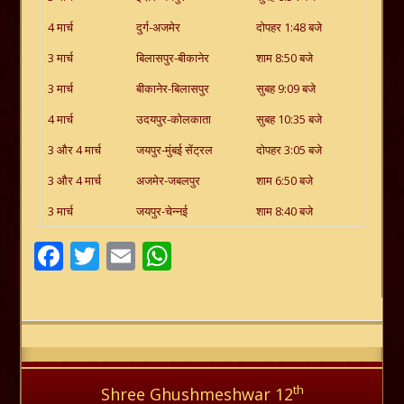
4 मार्च
दुर्ग-अजमेर
दोपहर 1:48 बजे
3 मार्च
बिलासपुर-बीकानेर
शाम 8:50 बजे
3 मार्च
बीकानेर-बिलासपुर
सुबह 9:09 बजे
4 मार्च
उदयपुर-कोलकाता
सुबह 10:35 बजे
3 और 4 मार्च
जयपुर-मुंबई सेंट्रल
दोपहर 3:05 बजे
3 और 4 मार्च
अजमेर-जबलपुर
शाम 6:50 बजे
3 मार्च
जयपुर-चेन्नई
शाम 8:40 बजे
Facebook
Twitter
Email
WhatsApp
th
Shree Ghushmeshwar 12