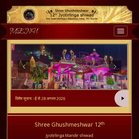
MENU
Toggle
navigatio
त्सव 2026, 30 जुलाई से 28 अगस्त 2026
विशेष सूचना :-
th
Shree Ghushmeshwar 12
Jyotirlinga Mandir shiwad