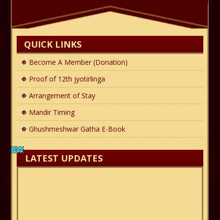
QUICK LINKS
Become A Member (Donation)
Proof of 12th jyotirlinga
Arrangement of Stay
Mandir Timing
Ghushmeshwar Gatha E-Book
LATEST UPDATES