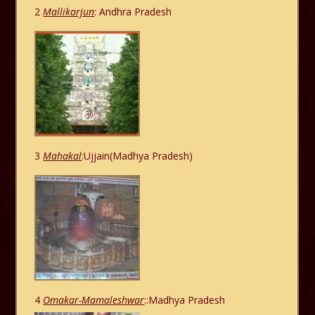
2
Mallikarjun
: Andhra Pradesh
3
Mahakal
:Ujjain(Madhya Pradesh)
4
Omakar-Mamaleshwar
::Madhya Pradesh